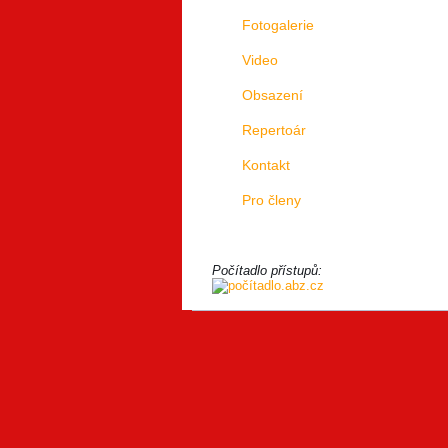
Fotogalerie
Video
Obsazení
Repertoár
Kontakt
Pro členy
Počítadlo přístupů: