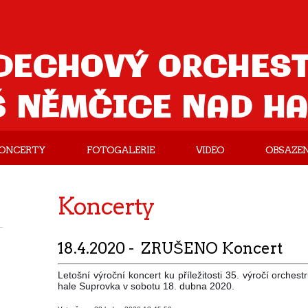
DECHOVÝ ORCHES
Š NĚMČICE NAD H
ONCERTY
FOTOGALERIE
VIDEO
OBSAZEN
Koncerty
18.4.2020 - ZRUŠENO Koncert
Letošní výroční koncert ku příležitosti 35. výročí orches
hale Suprovka v sobotu 18. dubna 2020.