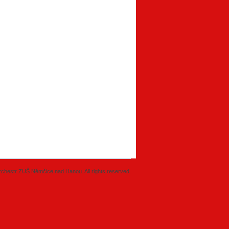
chestr ZUŠ Němčice nad Hanou. All rights reserved.