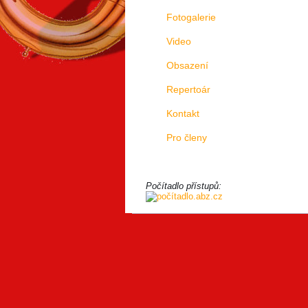
Fotogalerie
Video
Obsazení
Repertoár
Kontakt
Pro členy
Počítadlo přístupů: