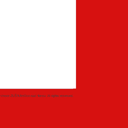
chestr ZUŠ Němčice nad Hanou. All rights reserved.