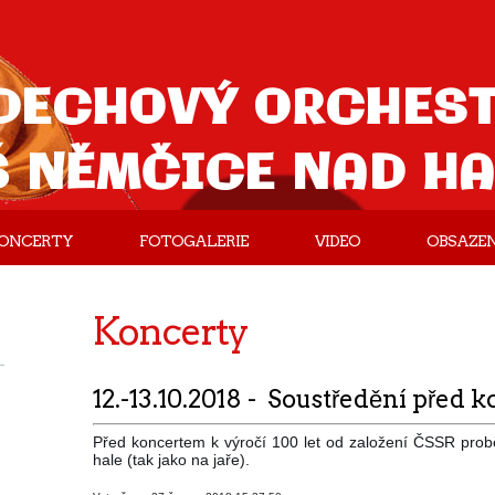
DECHOVÝ ORCHES
Š NĚMČICE NAD H
ONCERTY
FOTOGALERIE
VIDEO
OBSAZEN
Koncerty
12.-13.10.2018 - Soustředění před
Před koncertem k výročí 100 let od založení ČSSR prob
hale (tak jako na jaře).